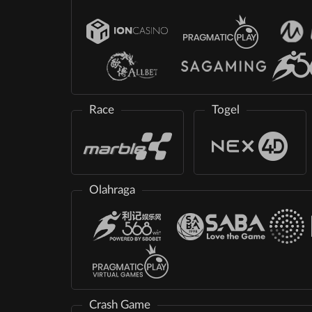
Race
Togel
Olahraga
Crash Game