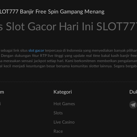
i SLOT777 Banjir Free Spin Gampang Menang
 Slot Gacor Hari Ini SLOT777
sebagai link situs
slot gacor
terpercaya di Indonesia yang menyediakan banyak pilihan 
engan dukungan fitur RTP live tinggi yang update real time bakal kasih banjir fre
isa merasakan sensasi jackpot setiap hari. Kami berkomitmen memberikan pengalama
 kecil menjadi keuntungan besar bersama komunitas slotter lainnya. Segera bergabu
rm
Kategori
Du
i
Hot Games
Slots
Live Casino
Race