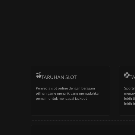
TARUHAN SLOT
T
Penyedia slot online dengan beragam
Sports
pilihan game menarik yang memudahkan
menawa
pemain untuk mencapai jackpot
lebih 
lebih 