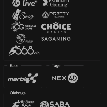
Race
Togel
Tap Saya!
Olahraga