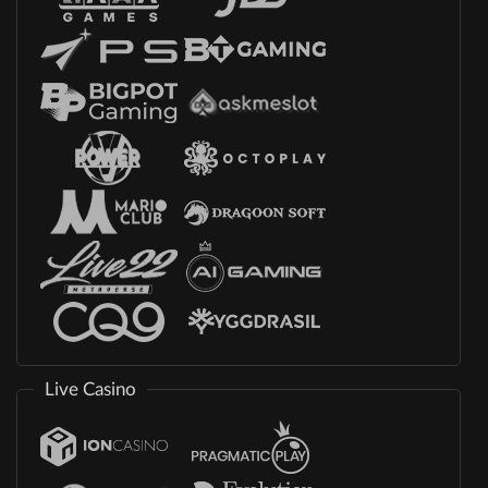
Live Casino