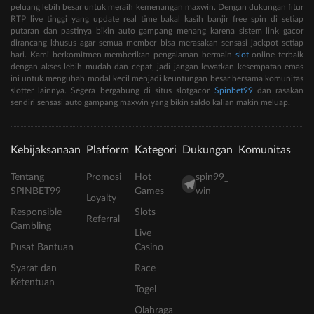
peluang lebih besar untuk meraih kemenangan maxwin. Dengan dukungan fitur
RTP live tinggi yang update real time bakal kasih banjir free spin di setiap
putaran dan pastinya bikin auto gampang menang karena sistem link gacor
dirancang khusus agar semua member bisa merasakan sensasi jackpot setiap
hari. Kami berkomitmen memberikan pengalaman bermain
slot
online terbaik
dengan akses lebih mudah dan cepat, jadi jangan lewatkan kesempatan emas
ini untuk mengubah modal kecil menjadi keuntungan besar bersama komunitas
slotter lainnya. Segera bergabung di situs slotgacor
Spinbet99
dan rasakan
sendiri sensasi auto gampang maxwin yang bikin saldo kalian makin meluap.
Kebijaksanaan
Platform
Kategori
Dukungan
Komunitas
Tentang
Promosi
Hot
spin99_
SPINBET99
Games
win
Loyalty
Responsible
Slots
Referral
Gambling
Live
Pusat Bantuan
Casino
Syarat dan
Race
Ketentuan
Togel
Olahraga