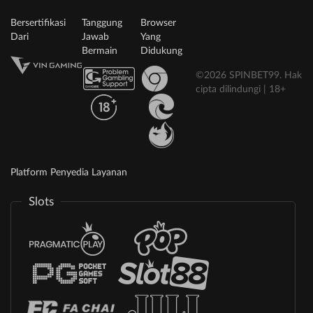
Bersertifikasi
Tanggung
Browser
Dari
Jawab
Yang
Bermain
Didukung
©2026 SPINBET99. Hak
cipta dilindungi | 18+
Platform Penyedia Layanan
Slots