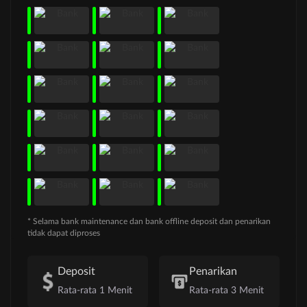
* Selama bank maintenance dan bank offline deposit dan penarikan
tidak dapat diproses
Deposit
Penarikan
Rata-rata 1 Menit
Rata-rata 3 Menit