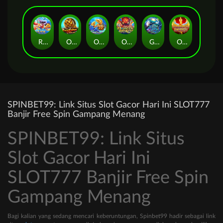
RED PACKET FISHING
OCEAN KING 2
OCEAN PROJECT
OCEAN KING 3
GALAXY WAR
OCEAN KING 4
SPINBET99: Link Situs Slot Gacor Hari Ini SLOT777
Banjir Free Spin Gampang Menang
SPINBET99: Link Situs
Slot Gacor Hari Ini
SLOT777 Banjir Free Spin
Gampang Menang
Bagi kalian yang sedang mencari keberuntungan, Spinbet99 hadir sebagai link