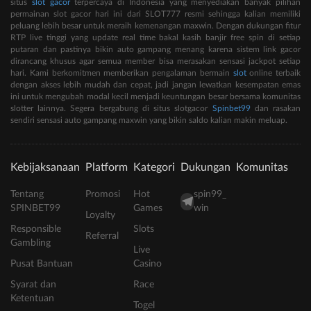
situs
slot gacor
terpercaya di Indonesia yang menyediakan banyak pilihan
permainan slot gacor hari ini dari SLOT777 resmi sehingga kalian memiliki
peluang lebih besar untuk meraih kemenangan maxwin. Dengan dukungan fitur
RTP live tinggi yang update real time bakal kasih banjir free spin di setiap
putaran dan pastinya bikin auto gampang menang karena sistem link gacor
dirancang khusus agar semua member bisa merasakan sensasi jackpot setiap
hari. Kami berkomitmen memberikan pengalaman bermain
slot
online terbaik
dengan akses lebih mudah dan cepat, jadi jangan lewatkan kesempatan emas
ini untuk mengubah modal kecil menjadi keuntungan besar bersama komunitas
slotter lainnya. Segera bergabung di situs slotgacor
Spinbet99
dan rasakan
sendiri sensasi auto gampang maxwin yang bikin saldo kalian makin meluap.
Kebijaksanaan
Platform
Kategori
Dukungan
Komunitas
Tentang
Promosi
Hot
spin99_
SPINBET99
Games
win
Loyalty
Responsible
Slots
Referral
Gambling
Live
Pusat Bantuan
Casino
Syarat dan
Race
Ketentuan
Togel