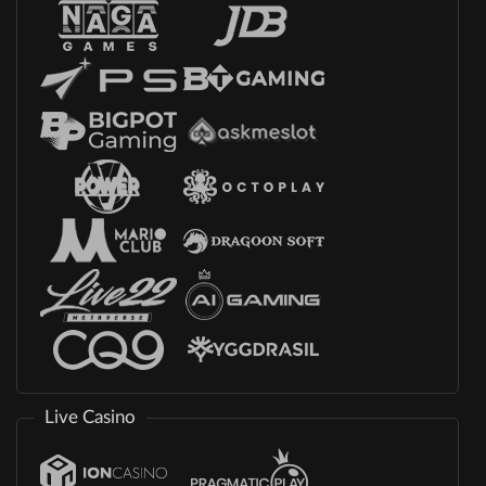
Live Casino