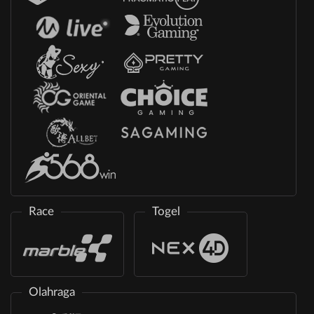
Race
Togel
Olahraga