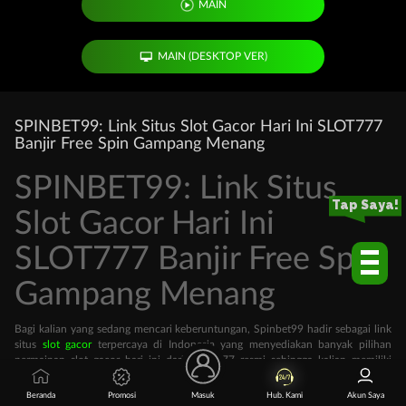
MAIN
MAIN (DESKTOP VER)
SPINBET99: Link Situs Slot Gacor Hari Ini SLOT777
Banjir Free Spin Gampang Menang
SPINBET99: Link Situs
Tap Saya!
Slot Gacor Hari Ini
SLOT777 Banjir Free Spin
Gampang Menang
Bagi kalian yang sedang mencari keberuntungan, Spinbet99 hadir sebagai link
situs
slot gacor
terpercaya di Indonesia yang menyediakan banyak pilihan
permainan slot gacor hari ini dari SLOT777 resmi sehingga kalian memiliki
peluang lebih besar untuk meraih kemenangan maxwin. Dengan dukungan
fitur RTP live tinggi yang update real time bakal kasih banjir free spin di setiap
Beranda
Promosi
Masuk
Hub. Kami
Akun Saya