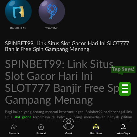
BALAK PLAY
9GAMING
SPINBET99: Link Situs Slot Gacor Hari Ini SLOT777
Banjir Free Spin Gampang Menang
SPINBET99: Link Situs
Tap Saya!
Slot Gacor Hari Ini
SLOT777 Banjir Free Spin
Gampang Menang
Bagi kalian yang sedang mencari keberuntungan, Spinbet99 hadir sebagai link
situs
slot gacor
terpercaya di Indonesia yang menyediakan banyak pilihan
permainan slot gacor hari ini dari SLOT777 resmi sehingga kalian memiliki
peluang lebih besar untuk meraih kemenangan maxwin. Dengan dukungan
fitur RTP live tinggi yang update real time bakal kasih banjir free spin di setiap
Beranda
Promosi
Masuk
Hub. Kami
Akun Saya