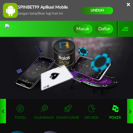
×
SPINBET99 Aplikasi Mobile
UNDUH
Jangan tampilkan lagi hari ini
Masuk
Daftar
E
TOGEL
OLAHRAGA
CRASH GAME
ARCADE
POKER