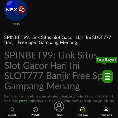
NEX4D
SPINBET99: Link Situs Slot Gacor Hari Ini SLOT777
Banjir Free Spin Gampang Menang
SPINBET99: Link Situs
Tap Saya!
Slot Gacor Hari Ini
SLOT777 Banjir Free Spin
Gampang Menang
Bagi kalian yang sedang mencari keberuntungan, Spinbet99 hadir sebagai link
situs
slot gacor
terpercaya di Indonesia yang menyediakan banyak pilihan
permainan slot gacor hari ini dari SLOT777 resmi sehingga kalian memiliki
peluang lebih besar untuk meraih kemenangan maxwin. Dengan dukungan
fitur RTP live tinggi yang update real time bakal kasih banjir free spin di setiap
Beranda
Promosi
Masuk
Hub. Kami
Akun Saya