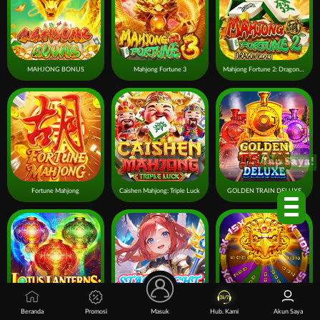
MAHJONG BONUS
Mahjong Fortune 3
Mahjong Fortune 2: Dragon Riches
Tap Saya!
Fortune Mahjong
Caishen Mahjong: Triple Luck
GOLDEN TRAIN DELUXE
Beranda
Promosi
Masuk
Hub. Kami
Akun Saya
Lotus Lanterns: Dragon's Fortune
Starlight Princess 2000
AZTLAN GEMS2